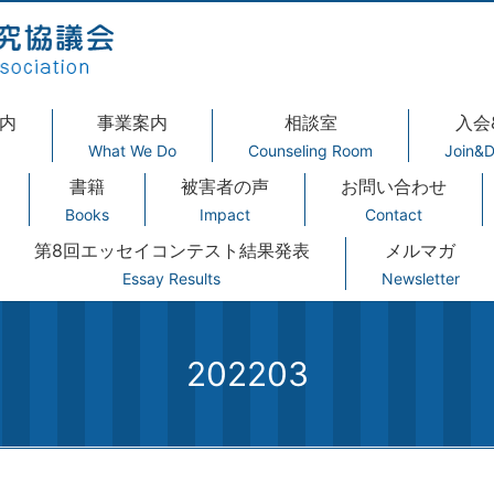
内
事業案内
相談室
入会
What We Do
Counseling Room
Join&D
書籍
被害者の声
お問い合わせ
Books
Impact
Contact
第8回エッセイコンテスト結果発表
メルマガ
Essay Results
Newsletter
202203