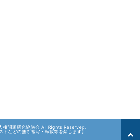
権問題研究協議会 All Rights Reserved.
ストなどの無断複写・転載等を禁じます】