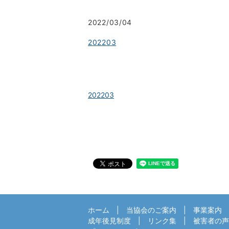
2022/03/04
202203
202203
ホーム
当協会のご案内
事業案内
成年後見制度
リンク集
被害者の声