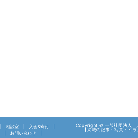
Copyright © 一般社団法人 人
相談室
入会&寄付
【掲載の記事・写真・イラ
お問い合わせ