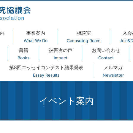
内
事業案内
相談室
入会
What We Do
Counseling Room
Join&D
書籍
被害者の声
お問い合わせ
Books
Impact
Contact
第8回エッセイコンテスト結果発表
メルマガ
Essay Results
Newsletter
イベント案内