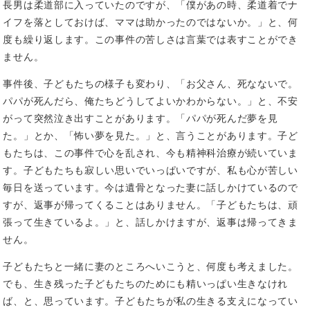
長男は柔道部に入っていたのですが、「僕があの時、柔道着でナ
イフを落としておけば、ママは助かったのではないか。」と、何
度も繰り返します。この事件の苦しさは言葉では表すことができ
ません。
事件後、子どもたちの様子も変わり、「お父さん、死なないで。
パパが死んだら、俺たちどうしてよいかわからない。」と、不安
がって突然泣き出すことがあります。「パパが死んだ夢を見
た。」とか、「怖い夢を見た。」と、言うことがあります。子ど
もたちは、この事件で心を乱され、今も精神科治療が続いていま
す。子どもたちも寂しい思いでいっぱいですが、私も心が苦しい
毎日を送っています。今は遺骨となった妻に話しかけているので
すが、返事が帰ってくることはありません。「子どもたちは、頑
張って生きているよ。」と、話しかけますが、返事は帰ってきま
せん。
子どもたちと一緒に妻のところへいこうと、何度も考えました。
でも、生き残った子どもたちのためにも精いっぱい生きなけれ
ば、と、思っています。子どもたちが私の生きる支えになってい