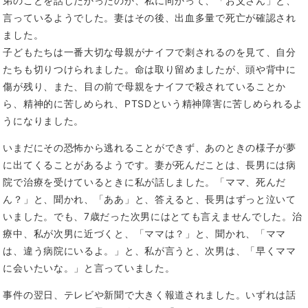
弟のことを話したかったのか、私に向かって、「お父さん」と、
言っているようでした。妻はその後、出血多量で死亡が確認され
ました。
子どもたちは一番大切な母親がナイフで刺されるのを見て、自分
たちも切りつけられました。命は取り留めましたが、頭や背中に
傷が残り、また、目の前で母親をナイフで殺されていることか
ら、精神的に苦しめられ、PTSDという精神障害に苦しめられるよ
うになりました。
いまだにその恐怖から逃れることができず、あのときの様子が夢
に出てくることがあるようです。妻が死んだことは、長男には病
院で治療を受けているときに私が話しました。「ママ、死んだ
ん？」と、聞かれ、「ああ」と、答えると、長男はずっと泣いて
いました。でも、7歳だった次男にはとても言えませんでした。治
療中、私が次男に近づくと、「ママは？」と、聞かれ、「ママ
は、違う病院にいるよ。」と、私が言うと、次男は、「早くママ
に会いたいな。」と言っていました。
事件の翌日、テレビや新聞で大きく報道されました。いずれは話