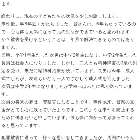
ます。
終わりに、現在の子どもたちの状況を少しお話しします。
事件後、早6年近くがたちました。皆さんは、6年もたっているの
で、心も体も元気になって元の生活ができていると思われます
か？被害を受けるということは、年月で解決できるものではあり
ません。
当時、小学1年生だった次男は中学2年生になり、中学2年生だった
長男は社会人になりました。しかし、二人とも精神障害の2級の判
定を受け、未だに精神科治療が続いています。長男は今年、成人
式でしたが、友達もいなく一人でさびしく成人式を迎えました。
次男は中学2年生になりましたが学校へは未だに私が送っていま
す。
次男の将来の夢は、警察官になることです。事件以来、警察の支
援がとても心に残っていたようです。このような事件を防止する
ために働きたいと申しています。彼も夢に向かって頑張ってくれ
ると思っています。
犯罪被害に遭って、様々な思いをしてきましたが、周囲のいろん