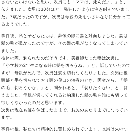
さないといけないと思い、次男にも「ママは、死んだよ。」と、
伝えました。次男は30分ほど、発狂したように泣き叫んでいまし
た。7歳だったのですが、次男は母親の死を小さいなりに分かって
るようでした。
事件後、私と子どもたちは、葬儀の際に妻と対面しました。妻は
髪の毛が長かったのですが、その髪の毛がなくなってしまってい
ました。
検体の際、剃られたのだそうです。美容師だった妻は次男に、
「小学校の2年生になる時に髪を切ろうね。」と、話していたので
すが、母親が死んで、次男は髪を切れなくなりました。次男は後
頭部と手を切られており頭の傷口の治療のとき、医者から、「髪
の毛、切ろうかな。」と、聞かれると、「切りたくない」と、答
えました。母親が切ってくれると約束した髪の毛を誰にも切って
欲しくなかったのだと思います。
次男は現在も髪を伸ばしたままで、お尻のあたりまでになってい
ます。
事件の後、私たちは精神的に苦しめられています。長男は火のつ