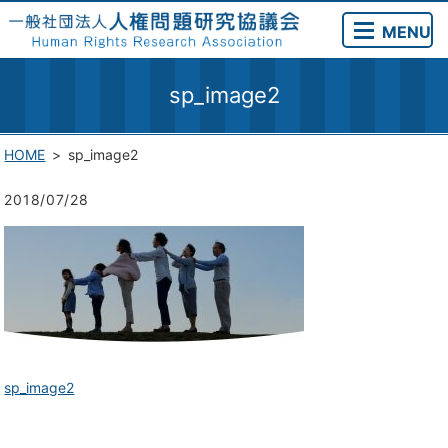
MENU
sp_image2
HOME
sp_image2
2018/07/28
sp_image2