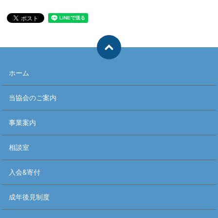
ホーム
当協会のご案内
事業案内
相談室
入会&寄付
成年後見制度