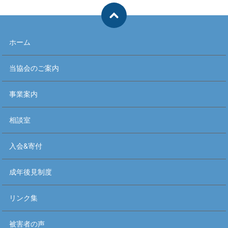
ホーム
当協会のご案内
事業案内
相談室
入会&寄付
成年後見制度
リンク集
被害者の声