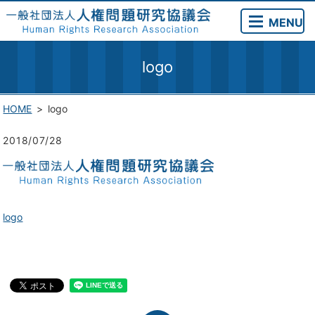
MENU
logo
HOME
logo
2018/07/28
logo