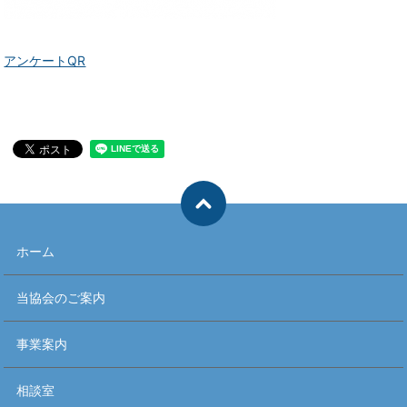
アンケートQR
ホーム
当協会のご案内
事業案内
相談室