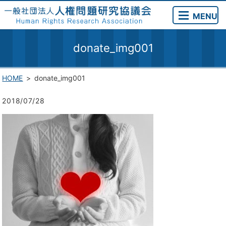
MENU
donate_img001
HOME
donate_img001
2018/07/28