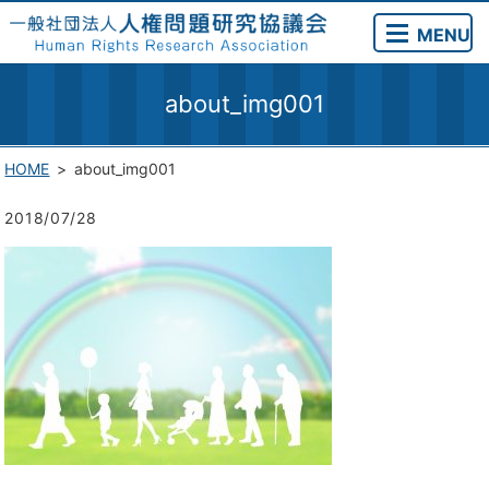
MENU
about_img001
HOME
about_img001
2018/07/28