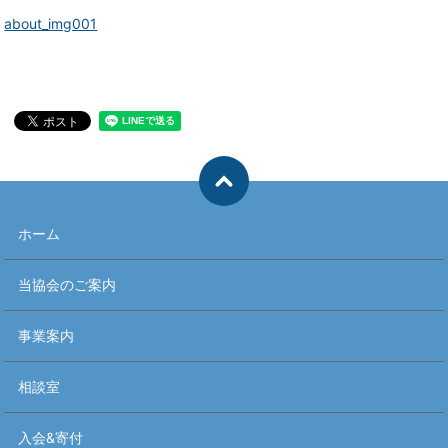
about_img001
ホーム
当協会のご案内
事業案内
相談室
入会&寄付