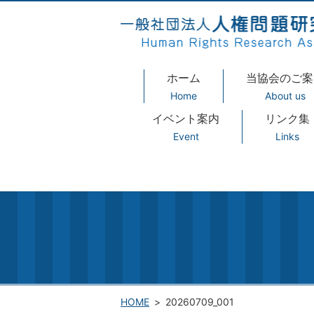
ホーム
当協会のご案
Home
About us
イベント案内
リンク集
Event
Links
HOME
20260709_001