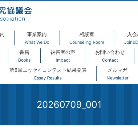
内
事業案内
相談室
入会
What We Do
Counseling Room
Join&D
書籍
被害者の声
お問い合わせ
Books
Impact
Contact
第8回エッセイコンテスト結果発表
メルマガ
Essay Results
Newsletter
20260709_001