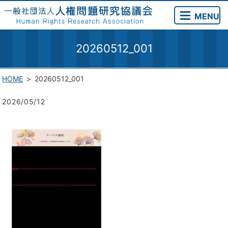
MENU
20260512_001
HOME
20260512_001
2026/05/12