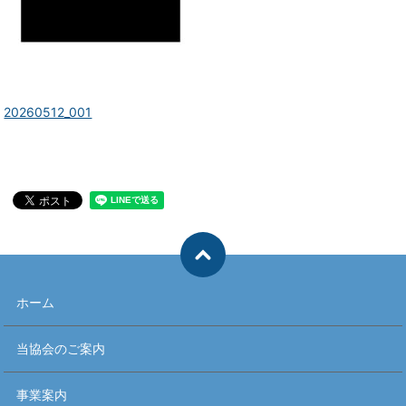
20260512_001
ホーム
当協会のご案内
事業案内