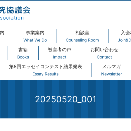
内
事業案内
相談室
入会
What We Do
Counseling Room
Join&D
書籍
被害者の声
お問い合わせ
Books
Impact
Contact
第8回エッセイコンテスト結果発表
メルマガ
Essay Results
Newsletter
20250520_001