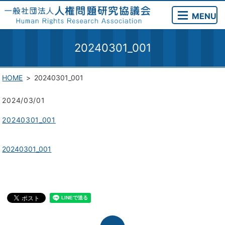
MENU
20240301_001
HOME
20240301_001
2024/03/01
20240301_001
20240301_001