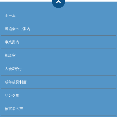
ホーム
当協会のご案内
事業案内
相談室
入会&寄付
成年後見制度
リンク集
被害者の声