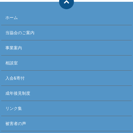
ホーム
当協会のご案内
事業案内
相談室
入会&寄付
成年後見制度
リンク集
被害者の声