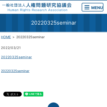
MENU
20220325seminar
HOME
20220325seminar
2022/03/21
20220325seminar
20220325seminar