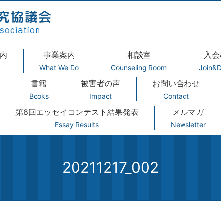
内
事業案内
相談室
入会
What We Do
Counseling Room
Join&D
書籍
被害者の声
お問い合わせ
Books
Impact
Contact
第8回エッセイコンテスト結果発表
メルマガ
Essay Results
Newsletter
20211217_002