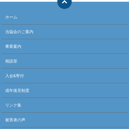
ホーム
当協会のご案内
事業案内
相談室
入会&寄付
成年後見制度
リンク集
被害者の声