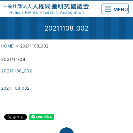
MENU
20211108_002
HOME
20211108_002
2021/11/08
20211108_002
20211108_002