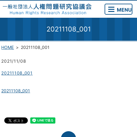
MENU
20211108_001
HOME
20211108_001
2021/11/08
20211108_001
20211108_001