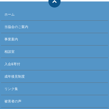
ホーム
当協会のご案内
事業案内
相談室
入会&寄付
成年後見制度
リンク集
被害者の声