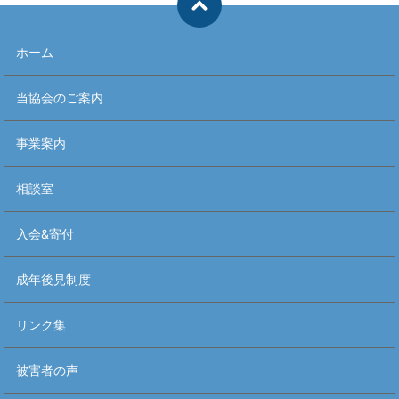
ホーム
当協会のご案内
事業案内
相談室
入会&寄付
成年後見制度
リンク集
被害者の声