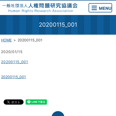
MENU
20200115_001
HOME
20200115_001
2020/01/15
20200115_001
20200115_001