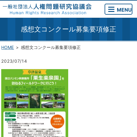
MENU
感想文コンクール募集要項修正
HOME
感想文コンクール募集要項修正
2023/07/14