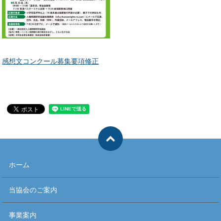
感想文コンクール募集要項修正
ホーム
当協会のご案内
事業案内